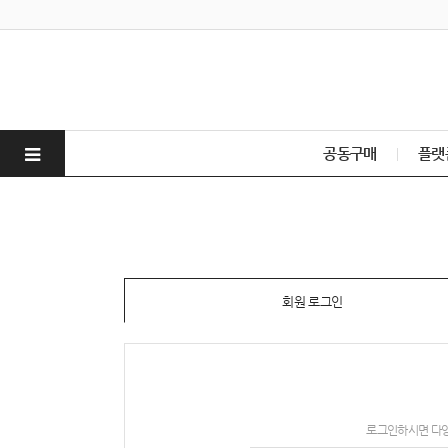
공동구매
플랫
회원 로그인
로그인하시면 다양