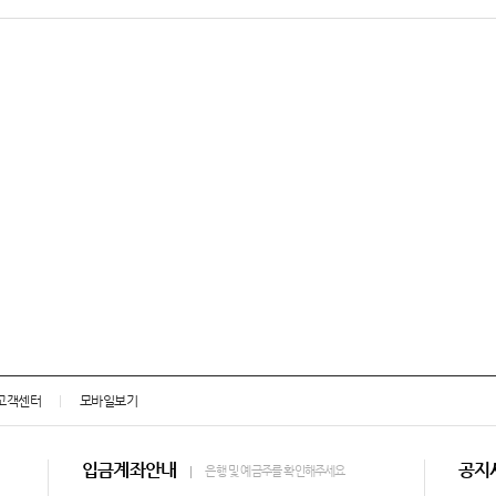
고객센터
모바일보기
입금계좌안내
공지
은행 및 예금주를 확인해주세요