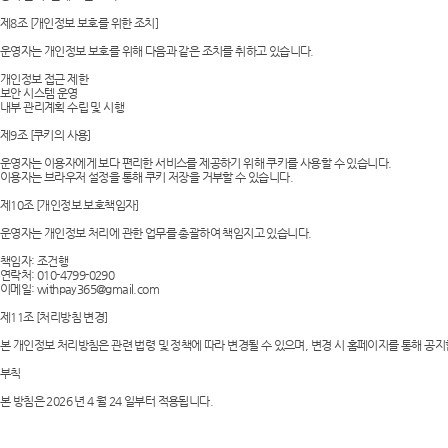
제8조 [개인정보 보호를 위한 조치]
운영자는 개인정보 보호를 위해 다음과 같은 조치를 취하고 있습니다.
개인정보 접근 제한
보안 시스템 운영
내부 관리계획 수립 및 시행
제9조 [쿠키의 사용]
운영자는 이용자에게 보다 편리한 서비스를 제공하기 위해 쿠키를 사용할 수 있습니다.
이용자는 브라우저 설정을 통해 쿠키 저장을 거부할 수 있습니다.
제10조 [개인정보 보호책임자]
운영자는 개인정보 처리에 관한 업무를 총괄하여 책임지고 있습니다.
책임자: 조건행
연락처: 010-4799-0290
이메일: withpay365@gmail.com
제11조 [처리방침 변경]
본 개인정보 처리방침은 관련 법령 및 정책에 따라 변경될 수 있으며, 변경 시 홈페이지를 통해 공지
부칙
본 방침은 2026 년 4 월 24 일부터 적용됩니다.