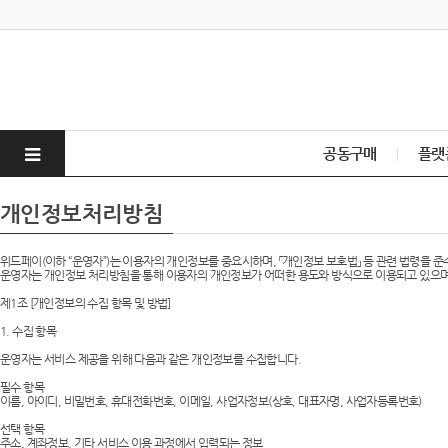
공동구매
플랫
개인정보처리방침
위드페이(이하 “운영자”)는 이용자의 개인정보를 중요시하며, 「개인정보 보호법」 등 관련 법령을 
운영자는 개인정보 처리방침을 통해 이용자의 개인정보가 어떠한 용도와 방식으로 이용되고 있으며,
제1조 [개인정보의 수집 항목 및 방법]
1. 수집 항목
운영자는 서비스 제공을 위해 다음과 같은 개인정보를 수집합니다.
필수 항목
이름, 아이디, 비밀번호, 휴대전화번호, 이메일, 사업자정보(상호, 대표자명, 사업자등록번호)
선택 항목
주소, 계좌정보, 기타 서비스 이용 과정에서 입력되는 정보