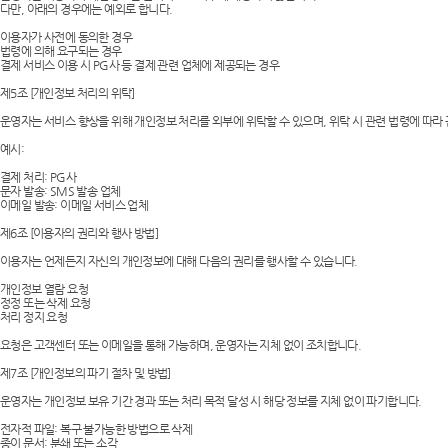
다만, 아래의 경우에는 예외로 합니다.
이용자가 사전에 동의한 경우
법령에 의해 요구되는 경우
결제 서비스 이용 시 PG사 등 결제 관련 업체에 제공되는 경우
제5조 [개인정보 처리의 위탁]
운영자는 서비스 향상을 위해 개인정보 처리를 외부에 위탁할 수 있으며, 위탁 시 관련 법령에 따라
예시:
결제 처리: PG사
문자 발송: SMS 발송 업체
이메일 발송: 이메일 서비스 업체
제6조 [이용자의 권리와 행사 방법]
이용자는 언제든지 자신의 개인정보에 대해 다음의 권리를 행사할 수 있습니다.
개인정보 열람 요청
정정 또는 삭제 요청
처리 정지 요청
요청은 고객센터 또는 이메일을 통해 가능하며, 운영자는 지체 없이 조치합니다.
제7조 [개인정보의 파기 절차 및 방법]
운영자는 개인정보 보유 기간 경과 또는 처리 목적 달성 시 해당 정보를 지체 없이 파기합니다.
전자적 파일: 복구 불가능한 방법으로 삭제
종이 문서: 분쇄 또는 소각