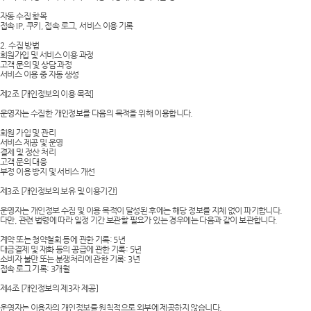
자동 수집 항목
접속 IP, 쿠키, 접속 로그, 서비스 이용 기록
2. 수집 방법
회원가입 및 서비스 이용 과정
고객 문의 및 상담 과정
서비스 이용 중 자동 생성
제2조 [개인정보의 이용 목적]
운영자는 수집한 개인정보를 다음의 목적을 위해 이용합니다.
회원 가입 및 관리
서비스 제공 및 운영
결제 및 정산 처리
고객 문의 대응
부정 이용 방지 및 서비스 개선
제3조 [개인정보의 보유 및 이용기간]
운영자는 개인정보 수집 및 이용 목적이 달성된 후에는 해당 정보를 지체 없이 파기합니다.
다만, 관련 법령에 따라 일정 기간 보관할 필요가 있는 경우에는 다음과 같이 보관합니다.
계약 또는 청약철회 등에 관한 기록: 5년
대금결제 및 재화 등의 공급에 관한 기록: 5년
소비자 불만 또는 분쟁처리에 관한 기록: 3년
접속 로그 기록: 3개월
제4조 [개인정보의 제3자 제공]
운영자는 이용자의 개인정보를 원칙적으로 외부에 제공하지 않습니다.