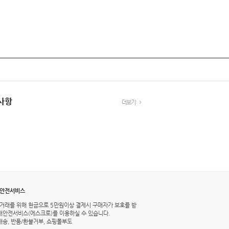
사항
더보기:
매안전서비스
거래를 위해 현금으로 5만원이상 결제시 구매자가 보호를 받
구매안전서비스(에스크로)를 이용하실 수 있습니다.
배송, 반품/환불거부, 쇼핑몰부도