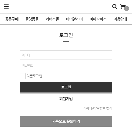
0
공동구매
플랫폼몰
커머스몰
마이알리미
마이오피스
이용안내
로그인
자동로그인
로그인
회원가입
아이디/비밀번호 찾기
카톡으로 문의하기