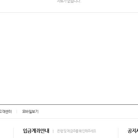
자료가 없습니다.
고객센터
모바일보기
입금계좌안내
공지
은행 및 예금주를 확인해주세요