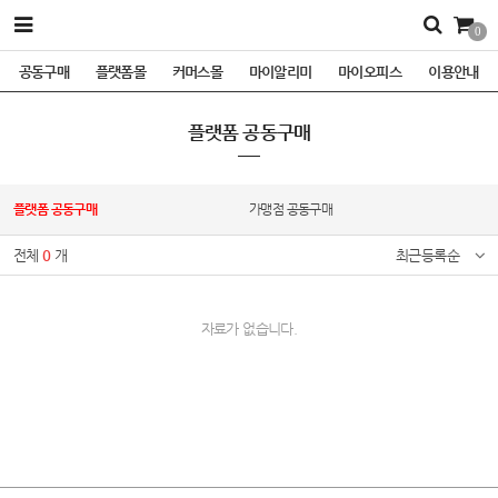
0
공동구매
플랫폼몰
커머스몰
마이알리미
마이오피스
이용안내
플랫폼 공동구매
플랫폼 공동구매
가맹점 공동구매
전체
0
개
최근등록순
자료가 없습니다.